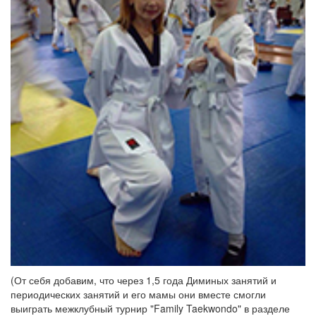
(От себя добавим, что через 1,5 года Диминых занятий и
периодических занятий и его мамы они вместе смогли
выиграть межклубный турнир "Family Taekwondo" в разделе