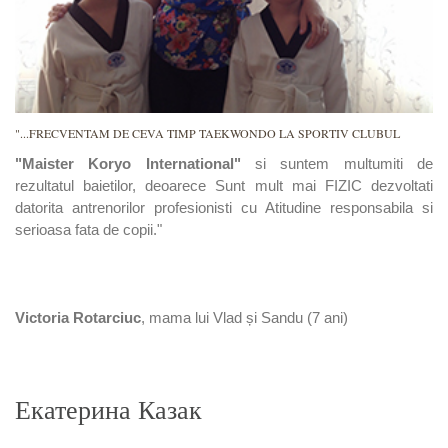
"...FRECVENTAM DE CEVA TIMP TAEKWONDO LA SPORTIV CLUBUL
"Maister Koryo International"
si suntem multumiti de
rezultatul baietilor, deoarece Sunt mult mai FIZIC dezvoltati
datorita antrenorilor profesionisti cu Atitudine responsabila si
serioasa fata de copii."
Victoria Rotarciuc
, mama lui Vlad și Sandu (7 ani)
Екатерина Казак