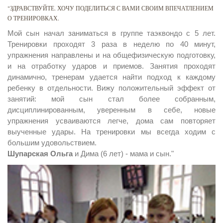
"ЗДРАВСТВУЙТЕ. ХОЧУ ПОДЕЛИТЬСЯ С ВАМИ СВОИМ ВПЕЧАТЛЕНИЕМ
О ТРЕНИРОВКАХ.
Мой сын начал заниматься в группе таэквондо с 5 лет.
Тренировки проходят 3 раза в неделю по 40 минут,
упражнения направлены и на общефизическую подготовку,
и на отработку ударов и приемов. Занятия проходят
динамично, тренерам удается найти подход к каждому
ребенку в отдельности. Вижу положительный эффект от
занятий: мой сын стал более собранным,
дисциплинированным, уверенным в себе, новые
упражнения усваиваются легче, дома сам повторяет
выученные удары. На тренировки мы всегда ходим с
большим удовольствием.
Шупарская Ольга
и Дима (6 лет) - мама и сын."