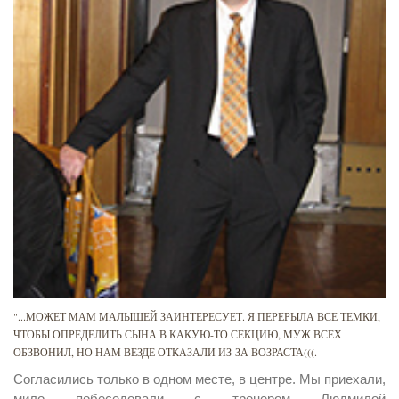
"...МОЖЕТ МАМ МАЛЫШЕЙ ЗАИНТЕРЕСУЕТ. Я ПЕРЕРЫЛА ВСЕ ТЕМКИ,
ЧТОБЫ ОПРЕДЕЛИТЬ СЫНА В КАКУЮ-ТО СЕКЦИЮ, МУЖ ВСЕХ
ОБЗВОНИЛ, НО НАМ ВЕЗДЕ ОТКАЗАЛИ ИЗ-ЗА ВОЗРАСТА(((.
Согласились только в одном месте, в центре. Мы приехали,
мило побеседовали с тренером Людмилой