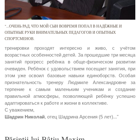
"...ОЧЕНЬ РАД, ЧТО МОЙ СЫН ВОВРЕМЯ ПОПАЛ В НАДЁЖНЫЕ И
ОПЫТНЫЕ РУКИ ВНИМАТЕЛЬНЫХ ПЕДАГОГОВ И ОПЫТНЫХ
СПОРТСМЕНОВ.
тренировки проходят интересно и живо, с учётом
возрастных особенностей детей. За прошедшие три месяца
занятий прогресс ребёнка в обще-физическом развитии
очевиден. Ребёнок с удовольствием посещает занятия, при
этом уже освоил базовые навыки единоборств. Особая
признательность тренеру Людмиле Александровне за
терпение к самым маленьким ученикам и создание
правильной атмосферы, позволяющей ребёнку успешно
адаптироваться к работе и жизни в коллективе.
С уважением,
Шадрин Николай
, отец Шадрина Арсения (5 лет)..."
Părinții lui Bâtiu Maxim