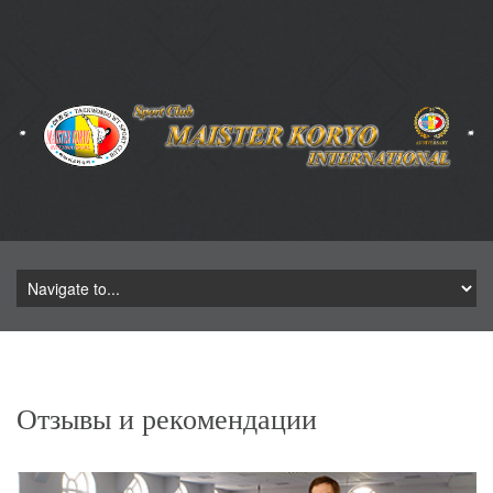
key_words
Отзывы и рекомендации