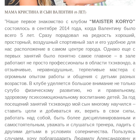
МАМА КРИСТИНА И СЫН ВАЛЕНТИН (6 ЛЕТ)
"Наше первое знакомство с клубом
“MAISTER KORYO”
состоялось в сентябре 2014 года, когда Валентину было
всего 5 лет. Сразу порадовал на редкость хороший,
просторный, воздушный спортивный зал и его удобное для
нас расположение в самом центре города. Однако еще с
первых занятий было понятно самое главное – в зале
работают не просто профессионалы в области тхэквондо, а
отзывчивые, неравнодушные, терпеливые мастера с
огромным опытом работы и общения с детьми разных
возрастов. В клубе уделяется большое внимание не только
сугубо физическому развитию, но и правильному,
здоровому психоэмоциональному воспитанию детей. За год
посещений занятий тхэквондо мой сын многому научился –
ставить цели и добиваться их, верить в свои силы,
работать над собой, быть более дисциплинированным и
самостоятельным, уважать и слушаться тренера, ладить с
другими детьми в условиях соперничества. Пользуясь
случаем, хочу поблагодарить Людмилу Александровну и