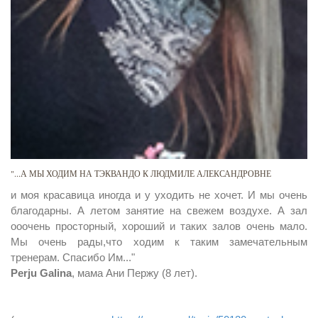
"...А МЫ ХОДИМ НА ТЭКВАНДО К ЛЮДМИЛЕ АЛЕКСАНДРОВНЕ
и моя красавица иногда и у уходить не хочет. И мы очень
благодарны. А летом занятие на свежем воздухе. А зал
ооочень просторный, хороший и таких залов очень мало.
Мы очень рады,что ходим к таким замечательным
тренерам. Спасибо Им..."
Perju Galina
, мама Ани Пержу (8 лет).