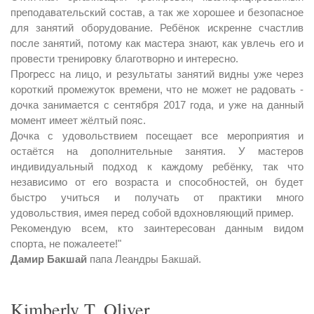
преподавательский состав, а так же хорошее и безопасное
для занятий оборудование. Ребёнок искренне счастлив
после занятий, потому как мастера знают, как увлечь его и
провести тренировку благотворно и интересно.
Прогресс на лицо, и результаты занятий видны уже через
короткий промежуток времени, что не может не радовать -
дочка занимается с сентября 2017 года, и уже на данный
момент имеет жёлтый пояс.
Дочка с удовольствием посещает все мероприятия и
остаётся на дополнительные занятия. У мастеров
индивидуальный подход к каждому ребёнку, так что
независимо от его возраста и способностей, он будет
быстро учиться и получать от практики много
удовольствия, имея перед собой вдохновляющий пример.
Рекомендую всем, кто заинтересован данным видом
спорта, не пожалеете!"
Дамир Бакшай
папа Леандры Бакшай.
Kimberly T. Oliver