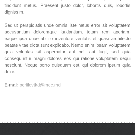
tincidunt metus. Praesent justo dolor, lobortis quis, lobortis
dignissim.
Sed ut perspiciatis unde omnis iste natus error sit voluptatem
accusantium doloremque laudantium, totam rem aperiam,
eaque ipsa quae ab illo inventore veritatis et quasi architecto
beatae vitae dicta sunt explicabo. Nemo enim ipsam voluptatem
quia voluptas sit aspernatur aut odit aut fugit, sed quia
consequuntur magni dolores eos qui ratione voluptatem sequi
nesciunt. Neque porro quisquam est, qui dolorem ipsum quia
dolor.
E-mail:
perfilovtkd@mcc.md