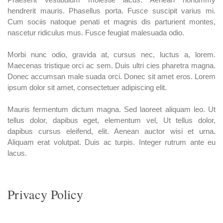
hendrerit mauris. Phasellus porta. Fusce suscipit varius mi.
Cum sociis natoque penati et magnis dis parturient montes,
nascetur ridiculus mus. Fusce feugiat malesuada odio.
Morbi nunc odio, gravida at, cursus nec, luctus a, lorem.
Maecenas tristique orci ac sem. Duis ultri cies pharetra magna.
Donec accumsan male suada orci. Donec sit amet eros. Lorem
ipsum dolor sit amet, consectetuer adipiscing elit.
Mauris fermentum dictum magna. Sed laoreet aliquam leo. Ut
tellus dolor, dapibus eget, elementum vel, Ut tellus dolor,
dapibus cursus eleifend, elit. Aenean auctor wisi et urna.
Aliquam erat volutpat. Duis ac turpis. Integer rutrum ante eu
lacus.
Privacy Policy