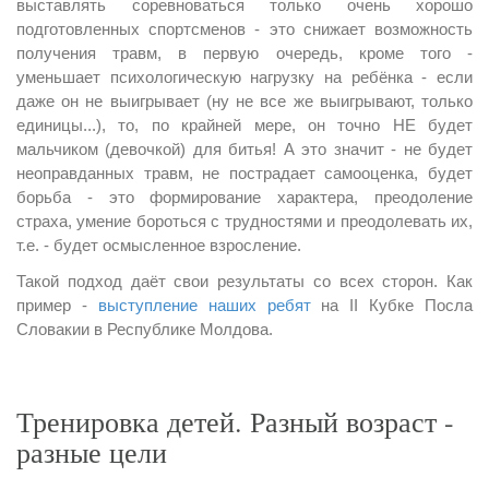
выставлять соревноваться только очень хорошо
подготовленных спортсменов - это снижает возможность
получения травм, в первую очередь, кроме того -
уменьшает психологическую нагрузку на ребёнка - если
даже он не выигрывает (ну не все же выигрывают, только
единицы...), то, по крайней мере, он точно НЕ будет
мальчиком (девочкой) для битья! А это значит - не будет
неоправданных травм, не пострадает самооценка, будет
борьба - это формирование характера, преодоление
страха, умение бороться с трудностями и преодолевать их,
т.е. - будет осмысленное взросление.
Такой подход даёт свои результаты со всех сторон. Как
пример -
выступление наших ребят
на II Кубке Посла
Словакии в Республике Молдова.
Тренировка детей. Разный возраст -
разные цели