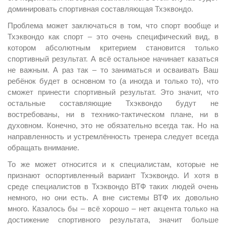
доминировать спортивная составляющая Тхэквондо.
Проблема может заключаться в том, что спорт вообще и
Тхэквондо как спорт – это очень специфический вид, в
котором абсолютным критерием становится только
спортивный результат. А всё остальное начинает казаться
не важным. А раз так – то заниматься и осваивать Ваш
ребёнок будет в основном то (а иногда и только то), что
сможет принести спортивный результат. Это значит, что
остальные составляющие Тхэквондо будут не
востребованы, ни в технико-тактическом плане, ни в
духовном. Конечно, это не обязательно всегда так. Но на
направленность и устремлённость тренера следует всегда
обращать внимание.
То же может относится и к специалистам, которые не
признают оспортивленный вариант Тхэквондо. И хотя в
среде специалистов в Тхэквондо ВТФ таких людей очень
немного, но они есть. А вне системы ВТФ их довольно
много. Казалось бы – всё хорошо – нет акцента только на
достижение спортивного результата, значит больше