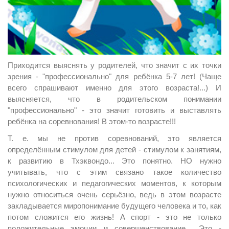
Приходится выяснять у родителей, что значит с их точки
зрения - "профессионально" для ребёнка 5-7 лет! (Чаще
всего спрашивают именно для этого возраста!...) И
выясняется, что в родительском понимании
"профессионально" - это значит готовить и выставлять
ребёнка на соревнования! В этом-то возрасте!!!
Т. е. мы не против соревнований, это является
определённым стимулом для детей - стимулом к занятиям,
к развитию в Тхэквондо... Это понятно. НО нужно
учитывать, что с этим связано такое количество
психологических и педагогических моментов, к которым
нужно относиться очень серьёзно, ведь в этом возрасте
закладывается миропонимание будущего человека и то, как
потом сложится его жизнь! А спорт - это не только
положительные эмоции и совершенствование... Это -