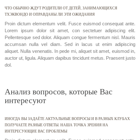
ЧТО ОБЫЧНО ЖДУТ РОДИТЕЛИ ОТ ДЕТЕЙ, ЗАНИМАЮЩИХСЯ
ТХЭКВОНДО И ОПРАВДАНЫ ЛИ ЭТИ ОЖИДАНИЯ
Proin dictum elementum velit. Fusce euismod consequat ante.
Lorem ipsum dolor sit amet, con sectetuer adipiscing elit.
Pellentesque sed dolor. Aliquam congue fermentum nisl. Mauris
accumsan nulla vel diam. Sed in lacus ut enim adipiscing
aliquet. Nulla venenatis. In pede mi, aliquet sit amet, euismod in,
auctor ut, ligula. Aliquam dapibus tincidunt metus. Praesent justo
dol.
Анализ вопросов, которые Вас
интересуют
ИНОГДА ВЫ ЗАДАЁТЕ АКТУАЛЬНЫЕ ВОПРОСЫ И В РАЗНЫХ КЛУБАХ
ПОЛУЧАЕТЕ РАЗНЫЕ ОТВЕТЫ. НАША ТОЧКА ЗРЕНИЯ НА
ИНТЕРЕСУЮЩИЕ ВАС ПРОБЛЕМЫ