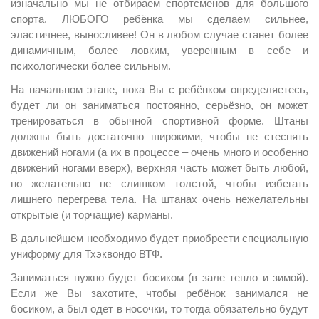
изначально мы не отбираем спортсменов для большого
спорта. ЛЮБОГО ребёнка мы сделаем сильнее,
эластичнее, выносливее! Он в любом случае станет более
динамичным, более ловким, уверенным в себе и
психологически более сильным.
На начальном этапе, пока Вы с ребёнком определяетесь,
будет ли он заниматься постоянно, серьёзно, он может
тренироваться в обычной спортивной форме. Штаны
должны быть достаточно широкими, чтобы не стеснять
движений ногами (а их в процессе – очень много и особенно
движений ногами вверх), верхняя часть может быть любой,
но желательно не слишком толстой, чтобы избегать
лишнего перегрева тела. На штанах очень нежелательны
открытые (и торчащие) карманы.
В дальнейшем необходимо будет приобрести специальную
униформу для Тхэквондо ВТФ.
Заниматься нужно будет босиком (в зале тепло и зимой).
Если же Вы захотите, чтобы ребёнок занимался не
босиком, а был одет в носочки, то тогда обязательно будут