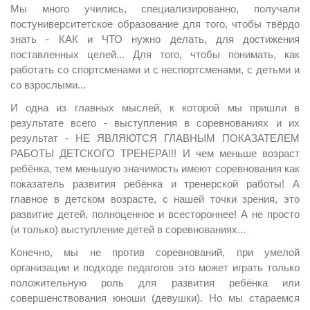
Мы много учились, специализированно, получали
постуниверситетское образование для того, чтобы твёрдо
знать - КАК и ЧТО нужно делать, для достижения
поставленных целей... Для того, чтобы понимать, как
работать со спортсменами и с неспортсменами, с детьми и
со взрослыми...
И одна из главных мыслей, к которой мы пришли в
результате всего - выступления в соревнованиях и их
результат - НЕ ЯВЛЯЮТСЯ ГЛАВНЫМ ПОКАЗАТЕЛЕМ
РАБОТЫ ДЕТСКОГО ТРЕНЕРА!!! И чем меньше возраст
ребёнка, тем меньшую значимость имеют соревнования как
показатель развития ребёнка и тренерской работы! А
главное в детском возрасте, с нашей точки зрения, это
развитие детей, полноценное и всестороннее! А не просто
(и только) выступление детей в соревнованиях...
Конечно, мы не против соревнований, при умелой
организации и подходе педагогов это может играть только
положительную роль для развития ребёнка или
совершенствования юноши (девушки). Но мы стараемся