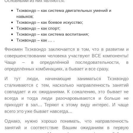
Основными из них являются:
Тхэквондо – как система двигательных умений и
навыков;
Тхэквондо – как боевое искусство;
Тхэквондо – как спорт;
Тхэквондо – как система воспитания;
Тхэквондо – как … .
Феномен Тхэквондо заключается в том, что в развитии и
совершенствовании человека участвуют ВСЕ компоненты!
Чаще – в определённой последовательности, в
определённых комбинациях, а бывает и все сразу.
И тут люди, начинающие заниматься Тхэквондо
сталкиваются c тем, насколько направленность занятий
совпадает и их ожиданиями. К сожалению, это бывает не
всегда и тогда люди разочаровываются и больше не
приходят в зал… Теряют к этому виду интерес. И чаще
всего это уже бывает навсегда…
Однако, нужно хорошо понимать, что направленность
занятий и соответствие Вашим ожиданиям в первую