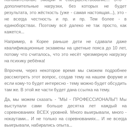
дополнительные нагрузки, без которых не будет
результата, это жёсткость (уже - самая настоящая...), это -
не всегда честность и пр. и пр. Тем более - в
единоборствах. Поэтому всё далеко не так просто, как
кажется...
Например, в Корее раньше дети не сдавали даже
квалификационные экзамены на цветные пояса до 10 лет,
потому что считалось, что это несёт чрезмерную нагрузку
на психику ребёнка!
Впрочем, через некоторое время мы сможем подробнее
рассмотреть этот вопрос, создав тему на нашем форуме и
если кому-то будет интересно - тему можно будет обсудить
там же. В этой же части будет дана ссылка на тему.
Да, мы можем сказать - "МЫ - ПРОФЕССИОНАЛЫ"! Мы
выступали сами больше десятка лет каждый на
соревнованиях ВСЕХ уровней. Много выигрывали, много -
нокаутами... И не только на соревнованиях... И не всегда
выигрывали, набирались опыта...