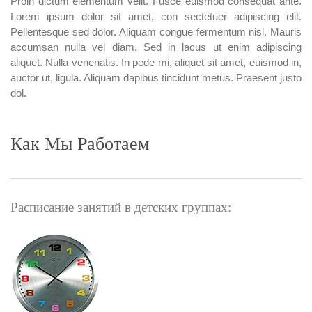
Proin dictum elementum velit. Fusce euismod consequat ante.
Lorem ipsum dolor sit amet, con sectetuer adipiscing elit.
Pellentesque sed dolor. Aliquam congue fermentum nisl. Mauris
accumsan nulla vel diam. Sed in lacus ut enim adipiscing
aliquet. Nulla venenatis. In pede mi, aliquet sit amet, euismod in,
auctor ut, ligula. Aliquam dapibus tincidunt metus. Praesent justo
dol.
Как Мы Работаем
Расписание занятий в детских группах: