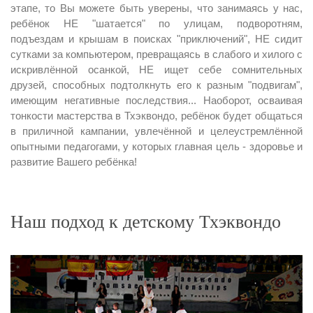
этапе, то Вы можете быть уверены, что занимаясь у нас,
ребёнок НЕ "шатается" по улицам, подворотням,
подъездам и крышам в поисках "приключений", НЕ сидит
сутками за компьютером, превращаясь в слабого и хилого с
искривлённой осанкой, НЕ ищет себе сомнительных
друзей, способных подтолкнуть его к разным "подвигам",
имеющим негативные последствия... Наоборот, осваивая
тонкости мастерства в Тхэквондо, ребёнок будет общаться
в приличной кампании, увлечённой и целеустремлённой
опытными педагогами, у которых главная цель - здоровье и
развитие Вашего ребёнка!
Наш подход к детскому Тхэквондо