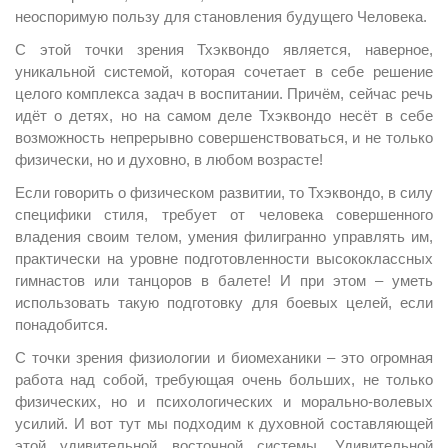
неоспоримую пользу для становления будущего Человека.
С этой точки зрения Тхэквондо является, наверное,
уникальной системой, которая сочетает в себе решение
целого комплекса задач в воспитании. Причём, сейчас речь
идёт о детях, но на самом деле Тхэквондо несёт в себе
возможность непрерывно совершенствоваться, и не только
физически, но и духовно, в любом возрасте!
Если говорить о физическом развитии, то Тхэквондо, в силу
специфики стиля, требует от человека совершенного
владения своим телом, умения филигранно управлять им,
практически на уровне подготовленности высококлассных
гимнастов или танцоров в балете! И при этом – уметь
использовать такую подготовку для боевых целей, если
понадобится.
С точки зрения физиологии и биомеханики – это огромная
работа над собой, требующая очень больших, не только
физических, но и психологических и морально-волевых
усилий. И вот тут мы подходим к духовной составляющей
этой удивительной восточной системы. Удивительной