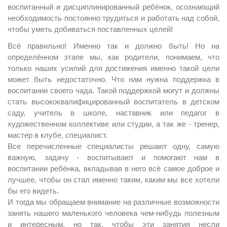
воспитанный и дисциплинированный ребёнок, осознающий
необходимость постоянно трудиться и работать над собой,
чтобы уметь добиваться поставленных целей!
Всё правильно! Именно так и должно быть! Но на
определённом этапе мы, как родители, понимаем, что
только наших усилий для достижения именно такой цели
может быть недостаточно. Что нам нужна поддержка в
воспитании своего чада. Такой поддержкой могут и должны
стать высококвалифицированный воспитатель в детском
саду, учитель в школе, наставник или педагог в
художественном коллективе или студии, а так же - тренер,
мастер в клубе, специалист.
Все перечисленные специалисты решают одну, самую
важную, задачу - воспитывают и помогают нам в
воспитании ребёнка, вкладывая в него всё самое доброе и
лучшее, чтобы он стал именно таким, каким мы все хотели
бы его видеть.
И тогда мы обращаем внимание на различные возможности
занять нашего маленького человека чем-нибудь полезным
и интересным, но так, чтобы эти занятия несли