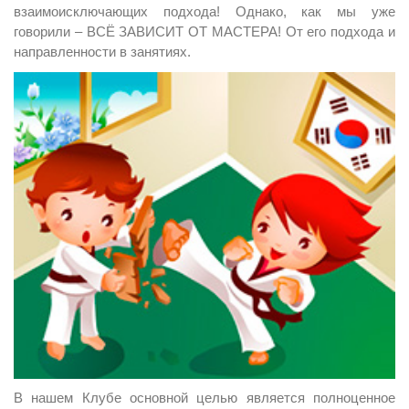
взаимоисключающих подхода! Однако, как мы уже
говорили – ВСЁ ЗАВИСИТ ОТ МАСТЕРА! От его подхода и
направленности в занятиях.
В нашем Клубе основной целью является полноценное