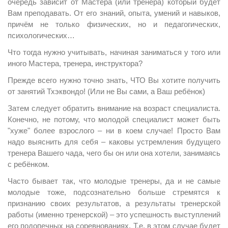
очередь зависит от Мастера (или тренера) который будет
Вам преподавать. От его знаний, опыта, умений и навыков,
причём не только физических, но и педагогических,
психологических…
Что тогда нужно учитывать, начиная заниматься у того или
иного Мастера, тренера, инструктора?
Прежде всего нужно точно знать, ЧТО Вы хотите получить
от занятий Тхэквондо! (Или не Вы сами, а Ваш ребёнок)
Затем следует обратить внимание на возраст специалиста.
Конечно, не потому, что молодой специалист может быть
"хуже" более взрослого – ни в коем случае! Просто Вам
надо выяснить для себя – каковы устремления будущего
тренера Вашего чада, чего бы он или она хотели, занимаясь
с ребёнком.
Часто бывает так, что молодые тренеры, да и не самые
молодые тоже, подсознательно больше стремятся к
признанию своих результатов, а результаты тренерской
работы (именно тренерской) – это успешность выступлений
его подопечных на соревнованиях. Т.е. в этом случае будет