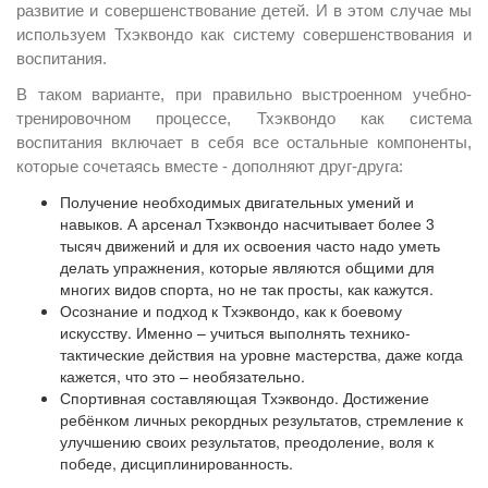
развитие и совершенствование детей. И в этом случае мы
используем Тхэквондо как систему совершенствования и
воспитания.
В таком варианте, при правильно выстроенном учебно-
тренировочном процессе, Тхэквондо как система
воспитания включает в себя все остальные компоненты,
которые сочетаясь вместе - дополняют друг-друга:
Получение необходимых двигательных умений и
навыков. А арсенал Тхэквондо насчитывает более 3
тысяч движений и для их освоения часто надо уметь
делать упражнения, которые являются общими для
многих видов спорта, но не так просты, как кажутся.
Осознание и подход к Тхэквондо, как к боевому
искусству. Именно – учиться выполнять технико-
тактические действия на уровне мастерства, даже когда
кажется, что это – необязательно.
Спортивная составляющая Тхэквондо. Достижение
ребёнком личных рекордных результатов, стремление к
улучшению своих результатов, преодоление, воля к
победе, дисциплинированность.