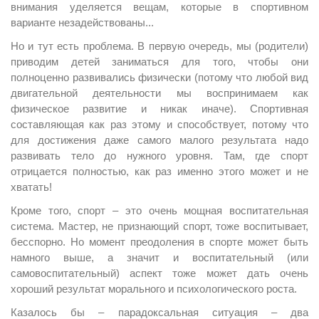
внимания уделяется вещам, которые в спортивном
варианте незадействованы...
Но и тут есть проблема. В первую очередь, мы (родители)
приводим детей заниматься для того, чтобы они
полноценно развивались физически (потому что любой вид
двигательной деятельности мы воспринимаем как
физическое развитие и никак иначе). Спортивная
составляющая как раз этому и способствует, потому что
для достижения даже самого малого результата надо
развивать тело до нужного уровня. Там, где спорт
отрицается полностью, как раз именно этого может и не
хватать!
Кроме того, спорт – это очень мощная воспитательная
система. Мастер, не признающий спорт, тоже воспитывает,
бесспорно. Но момент преодоления в спорте может быть
намного выше, а значит и воспитательный (или
самовоспитательный) аспект тоже может дать очень
хороший результат морального и психологического роста.
Казалось бы – парадоксальная ситуация – два