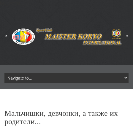
key_words
Мальчишки, девчонки, а также их
родители...